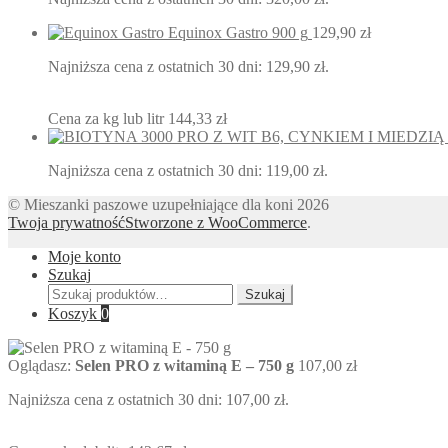
Equinox Gastro 900 g
129,90
zł
Najniższa cena z ostatnich 30 dni:
129,90
zł
.
Cena za kg lub litr
144,33
zł
Najniższa cena z ostatnich 30 dni:
119,00
zł
.
© Mieszanki paszowe uzupełniające dla koni 2026
Twoja prywatność
Stworzone z WooCommerce
.
Moje konto
Szukaj
Szukaj:
Szukaj
Koszyk
0
Oglądasz:
Selen PRO z witaminą E – 750 g
107,00
zł
Najniższa cena z ostatnich 30 dni:
107,00
zł
.