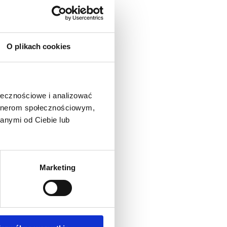
orbinowy) 10 000 mg
O plikach cookies
ołecznościowe i analizować
artnerom społecznościowym,
anymi od Ciebie lub
Marketing