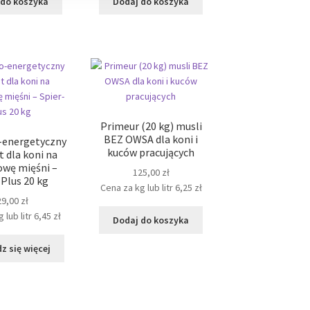
 do koszyka
Dodaj do koszyka
Primeur (20 kg) musli
BEZ OWSA dla koni i
-energetyczny
kuców pracujących
t dla koni na
wę mięśni –
125,00
zł
-Plus 20 kg
Cena za kg lub litr
6,25
zł
29,00
zł
 lub litr
6,45
zł
Dodaj do koszyka
z się więcej