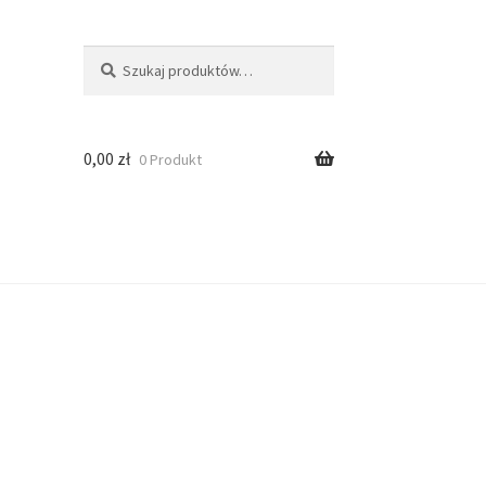
Szukaj:
Szukaj
0,00
zł
0 Produkt