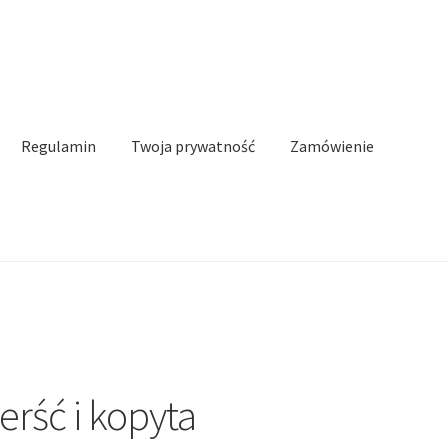
Regulamin
Twoja prywatność
Zamówienie
n
Twoja prywatność
Zamówienie
Kontakt
erść i kopyta