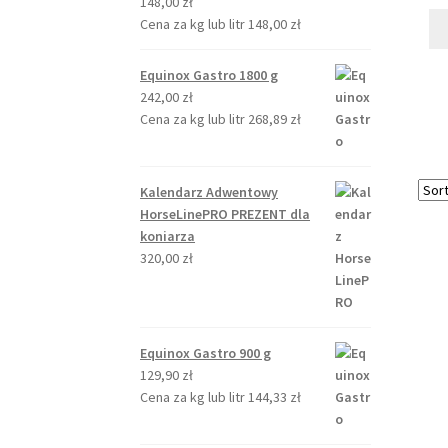
148,00
zł
Cena za kg lub litr
148,00
zł
Equinox Gastro 1800 g
242,00
zł
Cena za kg lub litr
268,89
zł
Kalendarz Adwentowy
HorseLinePRO PREZENT dla
koniarza
320,00
zł
Equinox Gastro 900 g
129,90
zł
Cena za kg lub litr
144,33
zł