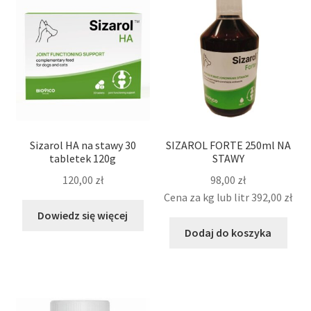
Sizarol HA na stawy 30
SIZAROL FORTE 250ml NA
tabletek 120g
STAWY
120,00
zł
98,00
zł
Cena za kg lub litr
392,00
zł
Dowiedz się więcej
Dodaj do koszyka