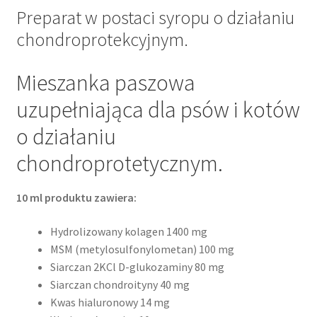
Preparat w postaci syropu o działaniu
chondroprotekcyjnym.
Mieszanka paszowa
uzupełniająca dla psów i kotów
o działaniu
chondroprotetycznym.
10 ml produktu zawiera:
Hydrolizowany kolagen 1400 mg
MSM (metylosulfonylometan) 100 mg
Siarczan 2KCl D-glukozaminy 80 mg
Siarczan chondroityny 40 mg
Kwas hialuronowy 14 mg