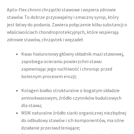
Apto-flex chroni chrząstki stawowe i wspiera zdrowie
stawów. To dobrze przyswajalny i smaczny syrop, który
jest łatwy do podania. Zawiera połączenie kilku substancji o
właściwościach chondroprotekcyjnych, które wspierają
zdrowie stawów, chrząstek i więzadeł.
Kwas hialuronowy główny składnik mazi stawowej,
zapobiega ocieraniu powierzchni stawu
zapewniając jego ruchliwość i chroniąc przed
bolesnym procesem erozji;
Kolagen białko strukturalne o bogatym składzie
aminokwasowym, źródło czynników budulcowych
dla stawu;
MSM naturalne źródło siarki organicznej niezbędnej
do odbudowy stawów i ich komponentów, ma silne
działanie przeciwutleniające;