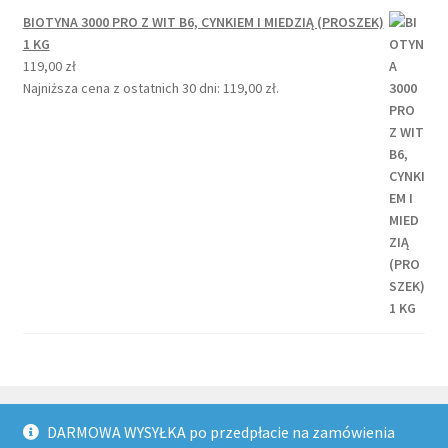
BIOTYNA 3000 PRO Z WIT B6, CYNKIEM I MIEDZIĄ (PROSZEK)
1 KG
119,00
zł
Najniższa cena z ostatnich 30 dni:
119,00
zł
.
DARMOWA WYSYŁKA po przedpłacie na zamówienia