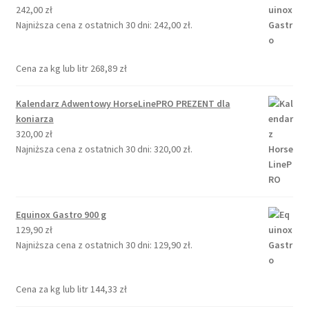
242,00
zł
Najniższa cena z ostatnich 30 dni:
242,00
zł
.
Cena za kg lub litr
268,89
zł
Kalendarz Adwentowy HorseLinePRO PREZENT dla
koniarza
320,00
zł
Najniższa cena z ostatnich 30 dni:
320,00
zł
.
Equinox Gastro 900 g
129,90
zł
Najniższa cena z ostatnich 30 dni:
129,90
zł
.
Cena za kg lub litr
144,33
zł