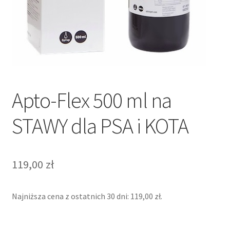
Apto-Flex 500 ml na
STAWY dla PSA i KOTA
119,00
zł
Najniższa cena z ostatnich 30 dni:
119,00
zł
.