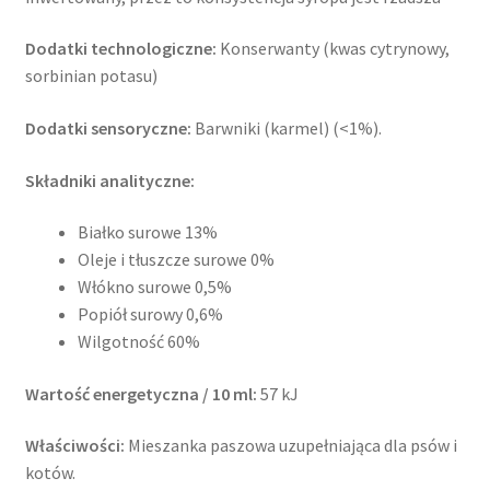
Dodatki technologiczne:
Konserwanty (kwas cytrynowy,
sorbinian potasu)
Dodatki sensoryczne:
Barwniki (karmel) (<1%).
Składniki analityczne:
Białko surowe 13%
Oleje i tłuszcze surowe 0%
Włókno surowe 0,5%
Popiół surowy 0,6%
Wilgotność 60%
Wartość energetyczna / 10 ml:
57 kJ
Właściwości:
Mieszanka paszowa uzupełniająca dla psów i
kotów.