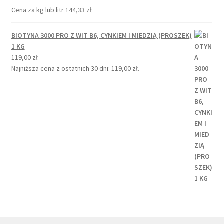
Cena za kg lub litr
144,33
zł
BIOTYNA 3000 PRO Z WIT B6, CYNKIEM I MIEDZIĄ (PROSZEK)
1 KG
119,00
zł
Najniższa cena z ostatnich 30 dni:
119,00
zł
.