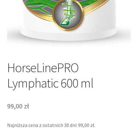
HorseLinePRO
Lymphatic 600 ml
99,00
zł
Najniższa cena z ostatnich 30 dni:
99,00
zł
.