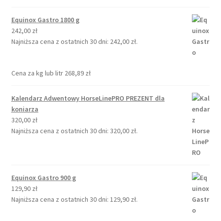
Equinox Gastro 1800 g
242,00
zł
Najniższa cena z ostatnich 30 dni:
242,00
zł
.
Cena za kg lub litr
268,89
zł
Kalendarz Adwentowy HorseLinePRO PREZENT dla
koniarza
320,00
zł
Najniższa cena z ostatnich 30 dni:
320,00
zł
.
Equinox Gastro 900 g
129,90
zł
Najniższa cena z ostatnich 30 dni:
129,90
zł
.