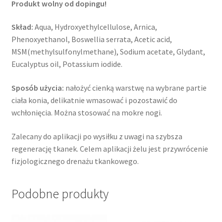
Produkt wolny od dopingu!
Skład:
Aqua, Hydroxyethylcellulose, Arnica,
Phenoxyethanol, Boswellia serrata, Acetic acid,
MSM(methylsulfonylmethane), Sodium acetate, Glydant,
Eucalyptus oil, Potassium iodide.
Sposób użycia:
nałożyć cienką warstwę na wybrane partie
ciała konia, delikatnie wmasować i pozostawić do
wchłonięcia. Można stosować na mokre nogi.
Zalecany do aplikacji po wysiłku z uwagi na szybsza
regenerację tkanek. Celem aplikacji żelu jest przywrócenie
fizjologicznego drenażu tkankowego.
Podobne produkty