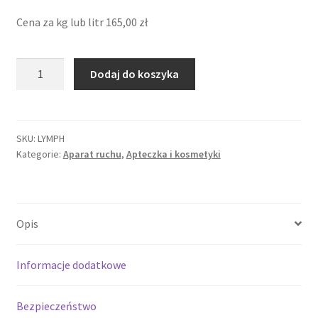
Cena za kg lub litr
165,00
zł
ilość
Dodaj do koszyka
HorseLinePRO
Lymphatic
600
ml
SKU:
LYMPH
Kategorie:
Aparat ruchu
,
Apteczka i kosmetyki
Opis
Informacje dodatkowe
Bezpieczeństwo