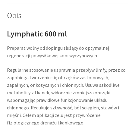
Opis
Lymphatic 600 ml
Preparat wolny od dopingu służący do optymalnej
regeneracji powysiłkowej koni wyczynowych.
Regularne stosowanie usprawnia przepływ limfy, przez co
zapobiega tworzeniu się obrzęków zastoinowych,
zapalnych, onkotycznych i chłonnych. Usuwa szkodliwe
metabolity z tkanek, widocznie zmniejsza obrzęki
wspomagając prawidłowe funkcjonowanie układu
chłonnego. Redukuje sztywność, ból ścięgien, stawów i
mięśni. Celem aplikacji żelu jest przywrócenie
fizjologicznego drenażu tkankowego.