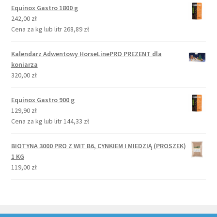
Equinox Gastro 1800 g
242,00
zł
Cena za kg lub litr
268,89
zł
Kalendarz Adwentowy HorseLinePRO PREZENT dla
koniarza
320,00
zł
Equinox Gastro 900 g
129,90
zł
Cena za kg lub litr
144,33
zł
BIOTYNA 3000 PRO Z WIT B6, CYNKIEM I MIEDZIĄ (PROSZEK)
1 KG
119,00
zł