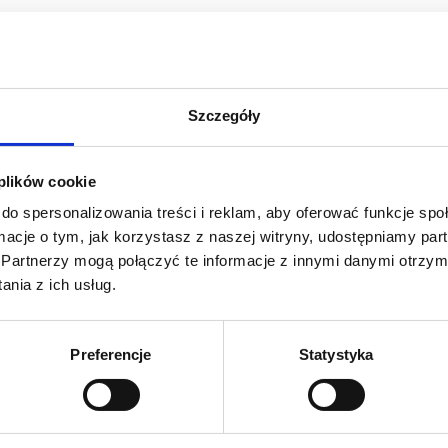
one “pasta”
Szczegóły
 plików cookie
do spersonalizowania treści i reklam, aby oferować funkcje sp
ormacje o tym, jak korzystasz z naszej witryny, udostępniamy p
Partnerzy mogą połączyć te informacje z innymi danymi otrzym
nia z ich usług.
Preferencje
Statystyka