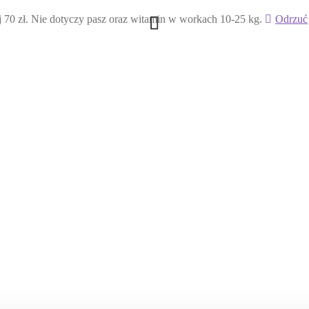
ł. Nie dotyczy pasz oraz witamin w workach 10-25 kg.
Odrzuć