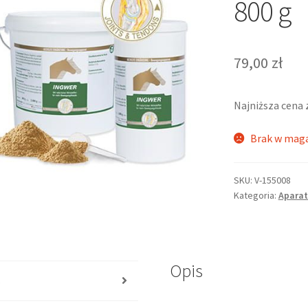
800 g
79,00
zł
Najniższa cena 
Brak w mag
SKU:
V-155008
Kategoria:
Aparat
Opis
s