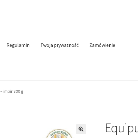
Regulamin
Twoja prywatność
Zamówienie
n
Twoja prywatność
Zamówienie
Kontakt
– imbir 800 g
Equipu
🔍