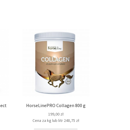
ect
HorseLinePRO Collagen 800 g
199,00
zł
Cena za kg lub litr
248,75
zł