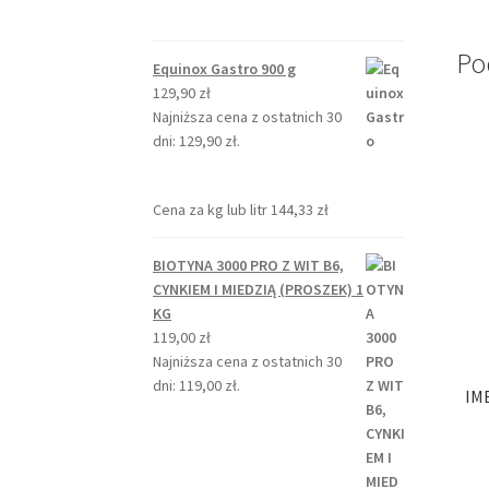
Po
Equinox Gastro 900 g
129,90
zł
Najniższa cena z ostatnich 30
dni:
129,90
zł
.
Cena za kg lub litr
144,33
zł
BIOTYNA 3000 PRO Z WIT B6,
CYNKIEM I MIEDZIĄ (PROSZEK) 1
KG
119,00
zł
Najniższa cena z ostatnich 30
dni:
119,00
zł
.
IM