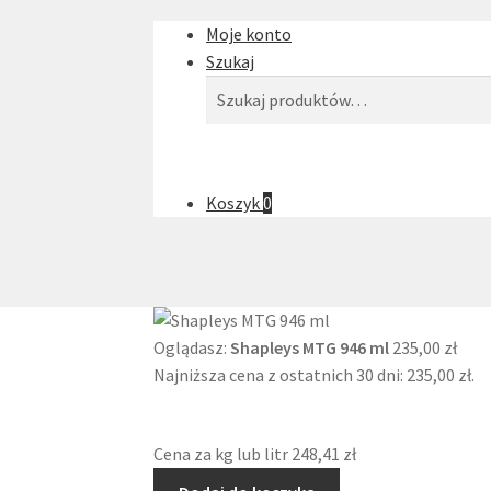
Moje konto
Szukaj
Szukaj:
Szukaj
Koszyk
0
Oglądasz:
Shapleys MTG 946 ml
235,00
zł
Najniższa cena z ostatnich 30 dni:
235,00
zł
.
Cena za kg lub litr
248,41
zł