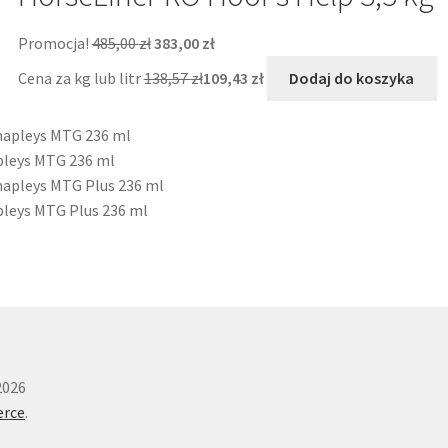
Pierwotna
Aktualna
Promocja!
485,00
zł
383,00
zł
cena
cena
Cena za kg lub litr
138,57
zł
109,43
zł
Dodaj do koszyka
wynosiła:
wynosi:
485,00 zł.
383,00 zł.
pleys MTG 236 ml
leys MTG Plus 236 ml
2026
rce
.