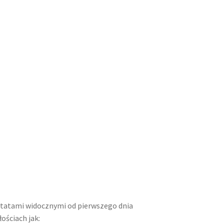
ltatami widocznymi od pierwszego dnia
ościach jak: