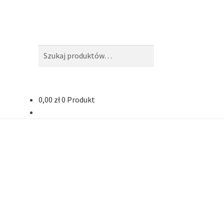
Szukaj:
Szukaj
0,00
zł
0 Produkt