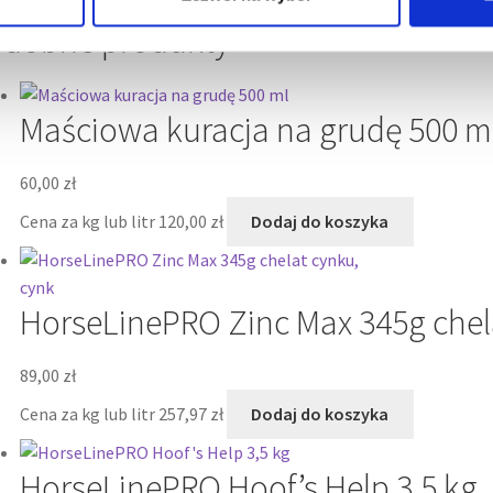
dobne produkty
Maściowa kuracja na grudę 500 m
60,00
zł
Cena za kg lub litr
120,00
zł
Dodaj do koszyka
HorseLinePRO Zinc Max 345g chel
89,00
zł
Cena za kg lub litr
257,97
zł
Dodaj do koszyka
HorseLinePRO Hoof’s Help 3,5 kg