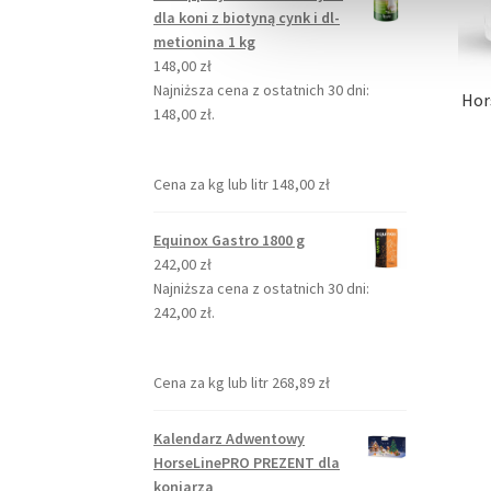
dla koni z biotyną cynk i dl-
metionina 1 kg
148,00
zł
Najniższa cena z ostatnich 30 dni:
Hor
148,00
zł
.
Cena za kg lub litr
148,00
zł
Equinox Gastro 1800 g
242,00
zł
Najniższa cena z ostatnich 30 dni:
242,00
zł
.
Cena za kg lub litr
268,89
zł
Kalendarz Adwentowy
HorseLinePRO PREZENT dla
koniarza