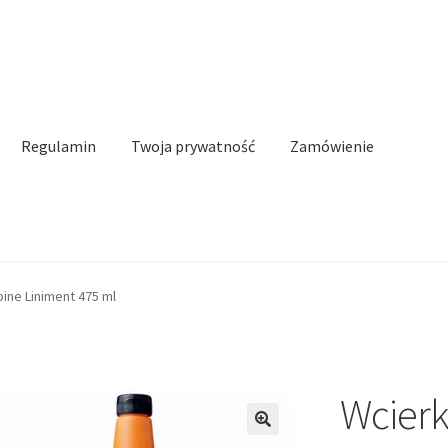
Regulamin
Twoja prywatność
Zamówienie
n
Twoja prywatność
Zamówienie
Kontakt
ine Liniment 475 ml
Wcierk
🔍