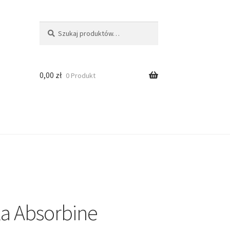
Szukaj:
Szukaj
0,00
zł
0 Produkt
a Absorbine