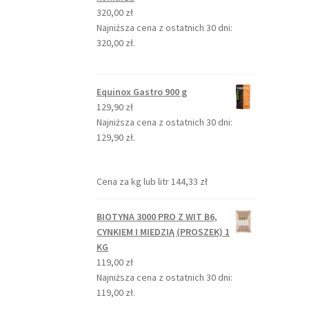
320,00
zł
Najniższa cena z ostatnich 30 dni:
320,00
zł
.
Equinox Gastro 900 g
129,90
zł
Najniższa cena z ostatnich 30 dni:
129,90
zł
.
Cena za kg lub litr
144,33
zł
BIOTYNA 3000 PRO Z WIT B6,
CYNKIEM I MIEDZIĄ (PROSZEK) 1
KG
119,00
zł
Najniższa cena z ostatnich 30 dni:
119,00
zł
.