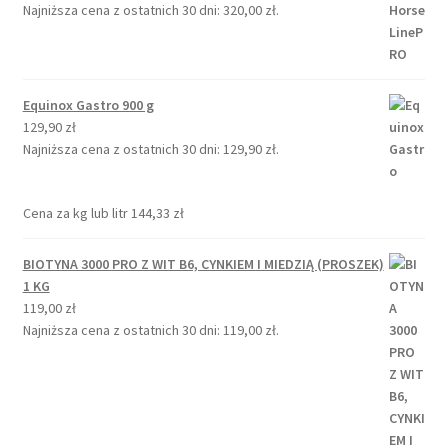
Najniższa cena z ostatnich 30 dni:
320,00
zł
.
Equinox Gastro 900 g
129,90
zł
Najniższa cena z ostatnich 30 dni:
129,90
zł
.
Cena za kg lub litr
144,33
zł
BIOTYNA 3000 PRO Z WIT B6, CYNKIEM I MIEDZIĄ (PROSZEK)
1 KG
119,00
zł
Najniższa cena z ostatnich 30 dni:
119,00
zł
.