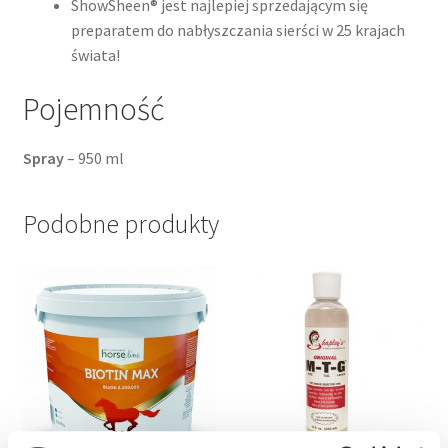
ShowSheen® jest najlepiej sprzedającym się
preparatem do nabłyszczania sierści w 25 krajach
świata!
Pojemność
Spray
– 950 ml
Podobne produkty