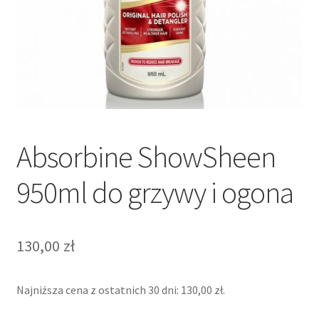
Absorbine ShowSheen
950ml do grzywy i ogona
130,00
zł
Najniższa cena z ostatnich 30 dni:
130,00
zł
.