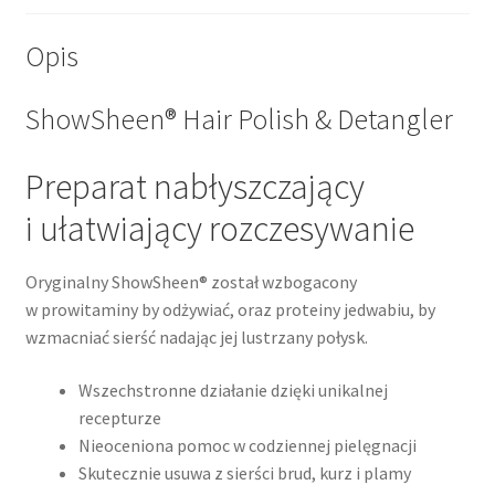
Opis
ShowSheen® Hair Polish & Detangler
Preparat nabłyszczający
i ułatwiający rozczesywanie
Oryginalny ShowSheen® został wzbogacony
w prowitaminy by odżywiać, oraz proteiny jedwabiu, by
wzmacniać sierść nadając jej lustrzany połysk.
Wszechstronne działanie dzięki unikalnej
recepturze
Nieoceniona pomoc w codziennej pielęgnacji
Skutecznie usuwa z sierści brud, kurz i plamy