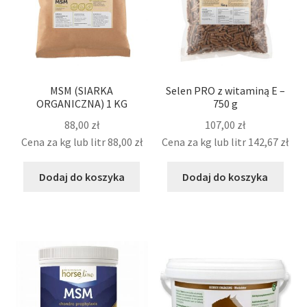
MSM (SIARKA
Selen PRO z witaminą E –
ORGANICZNA) 1 KG
750 g
88,00
zł
107,00
zł
Cena za kg lub litr
88,00
zł
Cena za kg lub litr
142,67
zł
Dodaj do koszyka
Dodaj do koszyka