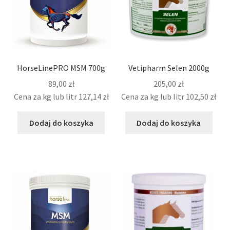
HorseLinePRO MSM 700g
Vetipharm Selen 2000g
89,00
zł
205,00
zł
Cena za kg lub litr
127,14
zł
Cena za kg lub litr
102,50
zł
Dodaj do koszyka
Dodaj do koszyka