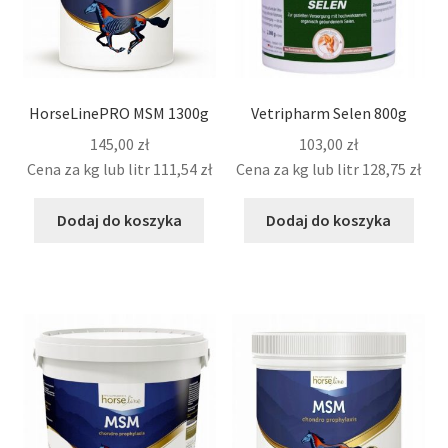
HorseLinePRO MSM 1300g
Vetripharm Selen 800g
145,00
zł
103,00
zł
Cena za kg lub litr
111,54
zł
Cena za kg lub litr
128,75
zł
Dodaj do koszyka
Dodaj do koszyka