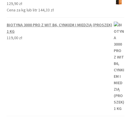
129,90
zł
Cena za kg lub litr
144,33
zł
BIOTYNA 3000 PRO Z WIT B6, CYNKIEM I MIEDZIĄ (PROSZEK)
1 KG
119,00
zł